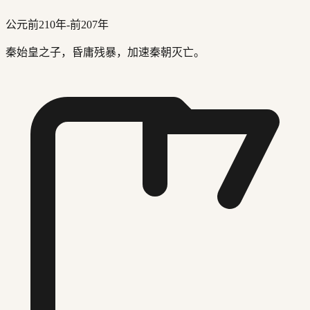
公元前210年-前207年
秦始皇之子，昏庸残暴，加速秦朝灭亡。