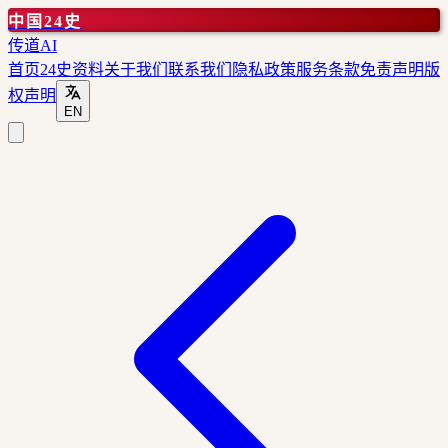
中国24史
传道AI
首页
24史资料
关于我们
联系我们
隐私政策
服务条款
免责声明
版
权声明
EN