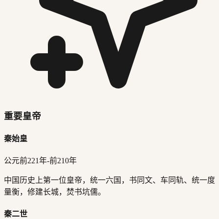
重要皇帝
秦始皇
公元前221年-前210年
中国历史上第一位皇帝，统一六国，书同文、车同轨、统一度
量衡，修建长城，焚书坑儒。
秦二世