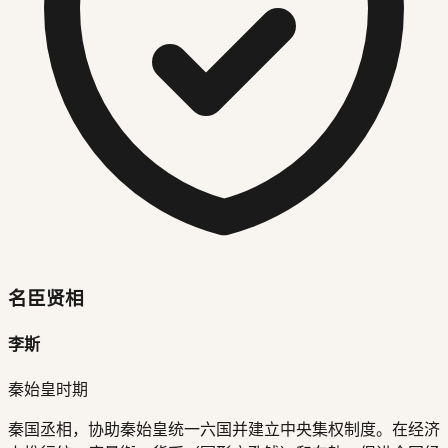
名臣贤相
李斯
秦始皇时期
秦国丞相，协助秦始皇统一六国并建立中央集权制度。在经济