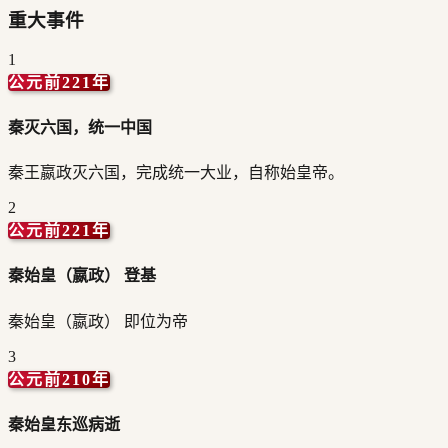
重大事件
1
公元前221年
秦灭六国，统一中国
秦王嬴政灭六国，完成统一大业，自称始皇帝。
2
公元前221年
秦始皇（嬴政） 登基
秦始皇（嬴政） 即位为帝
3
公元前210年
秦始皇东巡病逝