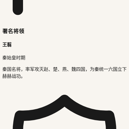
著名将领
王翦
秦始皇时期
秦国名将，率军攻灭赵、楚、燕、魏四国，为秦统一六国立下
赫赫战功。